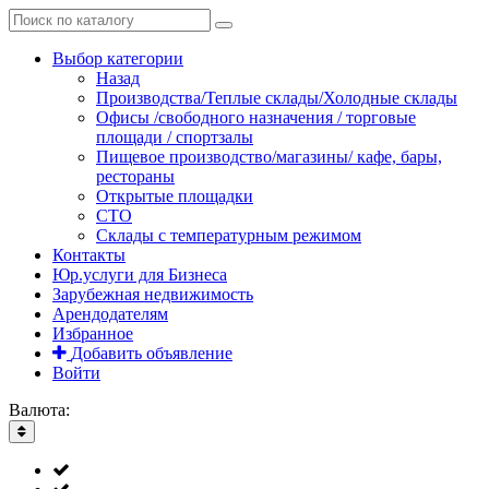
Выбор категории
Назад
Производства/Теплые склады/Холодные склады
Офисы /свободного назначения / торговые
площади / спортзалы
Пищевое производство/магазины/ кафе, бары,
рестораны
Открытые площадки
СТО
Склады с температурным режимом
Контакты
Юр.услуги для Бизнеса
Зарубежная недвижимость
Арендодателям
Избранное
Добавить объявление
Войти
Валюта: