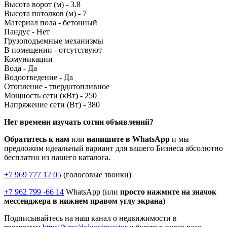
Высота ворот (м) -
3.8
Высота потолков (м) -
7
Материал пола -
бетонный
Пандус -
Нет
Грузоподъемные механизмы
В помещении -
отсутствуют
Комуникации
Вода -
Да
Водоотведение -
Да
Отопление -
твердотопливное
Мощность сети (кВт) -
250
Напряжение сети (Вт) -
380
Нет времени изучать сотни объявлений?
Обратитесь к нам
или
напишите в WhatsApp
и мы
предложим идеальный вариант для вашего Бизнеса абсолютно
бесплатно из нашего каталога.
+7 969 777 12 05
(голосовые звонки)
+7 962 799 -66 14
WhatsApp (или
просто нажмите на значок
мессенджера в нижнем правом углу экрана
)
Подписывайтесь на наш канал о недвижимости в