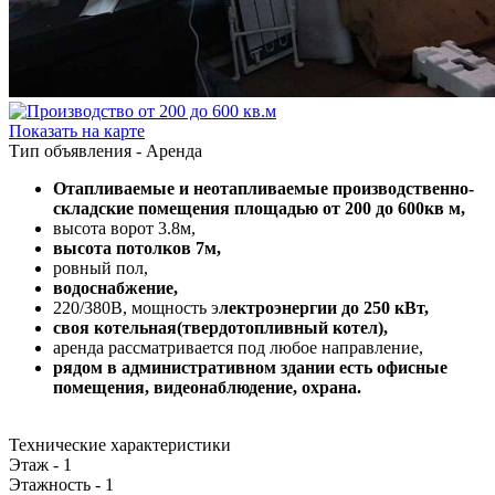
Показать на карте
Тип объявления -
Аренда
Отапливаемые и неотапливаемые производственно-
складские помещения площадью от 200 до 600кв м,
высота ворот 3.8м,
высота потолков 7м,
ровный пол,
водоснабжение,
220/380В, мощность э
лектроэнергии до 250 кВт,
своя котельная(твердотопливный котел),
аренда рассматривается под любое направление,
рядом в административном здании есть офисные
помещения, видеонаблюдение, охрана.
Технические характеристики
Этаж -
1
Этажность -
1