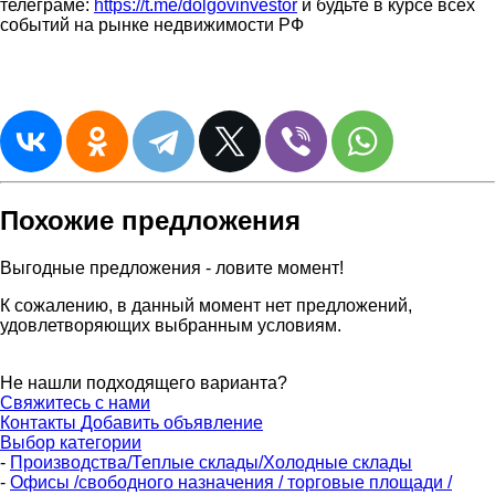
телеграме:
https://t.me/dolgovinvestor
и будьте в курсе всех
событий на рынке недвижимости РФ
Похожие предложения
Выгодные предложения - ловите момент!
К сожалению, в данный момент нет предложений,
удовлетворяющих выбранным условиям.
Не нашли подходящего варианта?
Свяжитесь с нами
Контакты
Добавить объявление
Выбор категории
-
Производства/Теплые склады/Холодные склады
-
Офисы /свободного назначения / торговые площади /