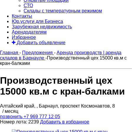
Открытые площадки
СТО
Склады с температурным режимом
Контакты
Юр.услуги для Бизнеса
Зарубежная недвижимость
Арендодателям
Избранное
Добавить объявление
Главная
-
Предложения
-
Аренда производств | аренда
складов в Барнауле
-
Производственный цех 15000 кв.м с
кран-балками
Производственный цех
15000 кв.м с кран-балками
Алтайский край, , Барнаул, проспект Космонавтов, 8
/ месяц
позвонить
+7 969 777 12 05
Номер лота: 2239
Добавить в избранное