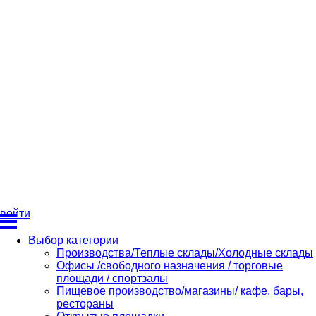
войти
Выбор категории
Производства/Теплые склады/Холодные склады
Офисы /свободного назначения / торговые
площади / спортзалы
Пищевое производство/магазины/ кафе, бары,
рестораны