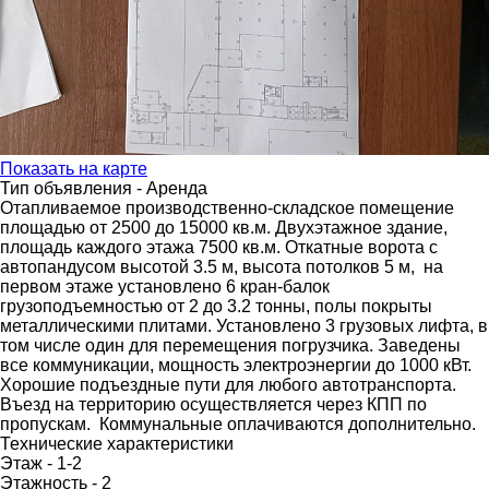
Показать на карте
Тип объявления -
Аренда
Отапливаемое производственно-складское помещение
площадью от 2500 до 15000 кв.м. Двухэтажное здание,
площадь каждого этажа 7500 кв.м. Откатные ворота с
автопандусом высотой 3.5 м, высота потолков 5 м, на
первом этаже установлено 6 кран-балок
грузоподъемностью от 2 до 3.2 тонны, полы покрыты
металлическими плитами. Установлено 3 грузовых лифта, в
том числе один для перемещения погрузчика. Заведены
все коммуникации, мощность электроэнергии до 1000 кВт.
Хорошие подъездные пути для любого автотранспорта.
Въезд на территорию осуществляется через КПП по
пропускам. Коммунальные оплачиваются дополнительно.
Технические характеристики
Этаж -
1-2
Этажность -
2