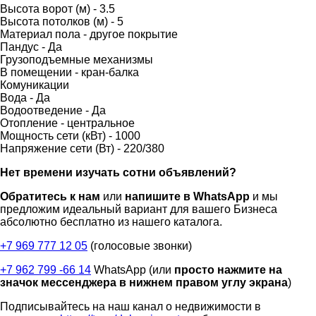
Высота ворот (м) -
3.5
Высота потолков (м) -
5
Материал пола -
другое покрытие
Пандус -
Да
Грузоподъемные механизмы
В помещении -
кран-балка
Комуникации
Вода -
Да
Водоотведение -
Да
Отопление -
центральное
Мощность сети (кВт) -
1000
Напряжение сети (Вт) -
220/380
Нет времени изучать сотни объявлений?
Обратитесь к нам
или
напишите в WhatsApp
и мы
предложим идеальный вариант для вашего Бизнеса
абсолютно бесплатно из нашего каталога.
+7 969 777 12 05
(голосовые звонки)
+7 962 799 -66 14
WhatsApp (или
просто нажмите на
значок мессенджера в нижнем правом углу экрана
)
Подписывайтесь на наш канал о недвижимости в