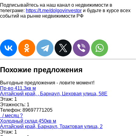
Подписывайтесь на наш канал о недвижимости в
телеграме:
https://t.me/dolgovinvestor
и будьте в курсе всех
событий на рынке недвижимости РФ
Похожие предложения
Выгодные предложения - ловите момент!
Пр-во 411.3кв м
Алтайский край, , Барнаул, Цеховая улица, 58Е
Этаж:
1
Этажность:
1
Телефон:
89697771205
/ месяц
?
Холодный склад 450кв м
Алтайский край, Барнаул, Трактовая улица, 2
Этаж:
1