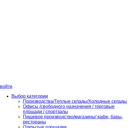
войти
Выбор категории
Производства/Теплые склады/Холодные склады
Офисы /свободного назначения / торговые
площади / спортзалы
Пищевое производство/магазины/ кафе, бары,
рестораны
Открытые площадки