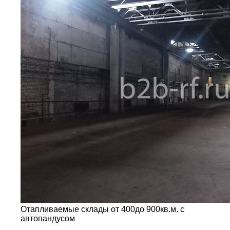
Отапливаемые склады от 400до 900кв.м. с
автопандусом