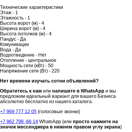
Технические характеристики
Этаж -
1
Этажность -
1
Высота ворот (м) -
4
Ширина ворот (м) -
4
Высота потолков (м) -
4
Пандус -
Да
Комуникации
Вода -
Да
Водоотведение -
Нет
Отопление -
центральное
Мощность сети (кВт) -
50
Напряжение сети (Вт) -
220
Нет времени изучать сотни объявлений?
Обратитесь к нам
или
напишите в WhatsApp
и мы
предложим идеальный вариант для вашего Бизнеса
абсолютно бесплатно из нашего каталога.
+7 969 777 12 05
(голосовые звонки)
+7 962 799 -66 14
WhatsApp (или
просто нажмите на
значок мессенджера в нижнем правом углу экрана
)