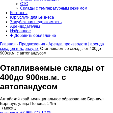
СТО
Склады с температурным режимом
Контакты
Юр.услуги для Бизнеса
Зарубежная недвижимость
Арендодателям
Избранное
Добавить объявление
Главная
-
Предложения
-
Аренда производств | аренда
складов в Барнауле
-
Отапливаемые склады от 400до
900кв.м. с автопандусом
Отапливаемые склады от
400до 900кв.м. с
автопандусом
Алтайский край, муниципальное образование Барнаул,
Барнаул, улица Попова, 179Б
/ месяц
позвонить
+7 969 777 12 05