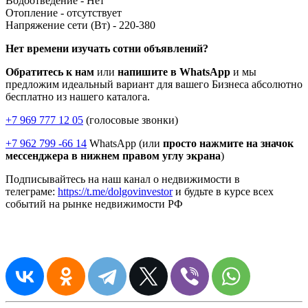
Водоотведение -
Нет
Отопление -
отсутствует
Напряжение сети (Вт) -
220-380
Нет времени изучать сотни объявлений?
Обратитесь к нам
или
напишите в WhatsApp
и мы
предложим идеальный вариант для вашего Бизнеса абсолютно
бесплатно из нашего каталога.
+7 969 777 12 05
(голосовые звонки)
+7 962 799 -66 14
WhatsApp (или
просто нажмите на значок
мессенджера в нижнем правом углу экрана
)
Подписывайтесь на наш канал о недвижимости в
телеграме:
https://t.me/dolgovinvestor
и будьте в курсе всех
событий на рынке недвижимости РФ