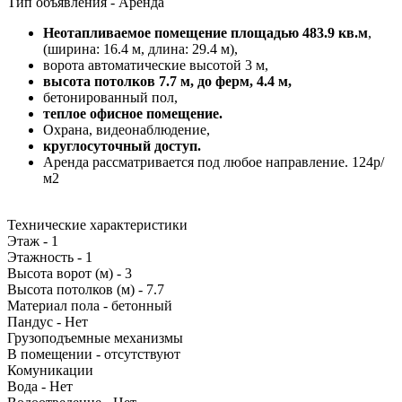
Тип объявления -
Аренда
Неотапливаемое помещение площадью 483.9 кв.м
,
(ширина: 16.4 м, длина: 29.4 м),
ворота автоматические высотой 3 м,
высота потолков 7.7 м, до ферм, 4.4 м,
бетонированный пол,
теплое офисное помещение.
Охрана, видеонаблюдение,
круглосуточный доступ.
Аренда рассматривается под любое направление. 124р/
м2
Технические характеристики
Этаж -
1
Этажность -
1
Высота ворот (м) -
3
Высота потолков (м) -
7.7
Материал пола -
бетонный
Пандус -
Нет
Грузоподъемные механизмы
В помещении -
отсутствуют
Комуникации
Вода -
Нет