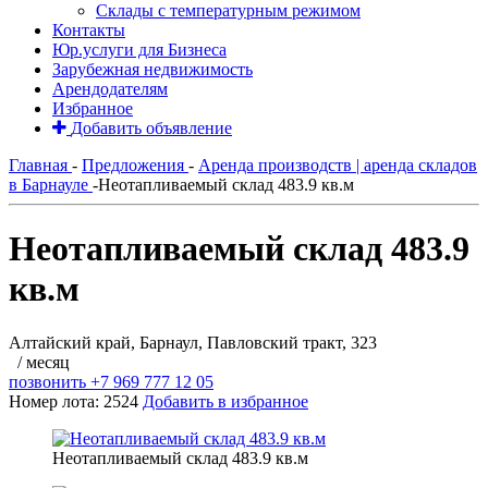
Склады с температурным режимом
Контакты
Юр.услуги для Бизнеса
Зарубежная недвижимость
Арендодателям
Избранное
Добавить объявление
Главная
-
Предложения
-
Аренда производств | аренда складов
в Барнауле
-
Неотапливаемый склад 483.9 кв.м
Неотапливаемый склад 483.9
кв.м
Алтайский край, Барнаул, Павловский тракт, 323
/ месяц
позвонить
+7 969 777 12 05
Номер лота: 2524
Добавить в избранное
Неотапливаемый склад 483.9 кв.м