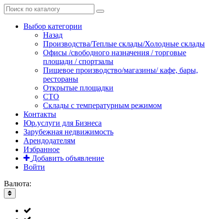
Выбор категории
Назад
Производства/Теплые склады/Холодные склады
Офисы /свободного назначения / торговые
площади / спортзалы
Пищевое производство/магазины/ кафе, бары,
рестораны
Открытые площадки
СТО
Склады с температурным режимом
Контакты
Юр.услуги для Бизнеса
Зарубежная недвижимость
Арендодателям
Избранное
Добавить объявление
Войти
Валюта: