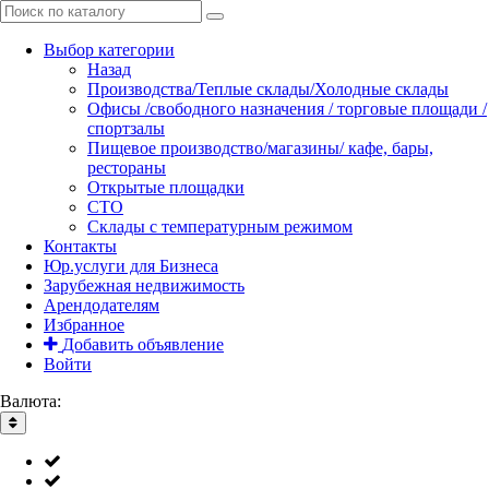
Выбор категории
Назад
Производства/Теплые склады/Холодные склады
Офисы /свободного назначения / торговые площади /
спортзалы
Пищевое производство/магазины/ кафе, бары,
рестораны
Открытые площадки
СТО
Склады с температурным режимом
Контакты
Юр.услуги для Бизнеса
Зарубежная недвижимость
Арендодателям
Избранное
Добавить объявление
Войти
Валюта: