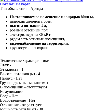
Показать на карте
Тип объявления -
Аренда
Неотапливаемое помещение площадью 80кв м,
широкий дверной проем,
высота потолков 4м,
ровный бетонный пол,
электроэнергия 30 кВт
рядом есть офисные помещения
,
видеонаблюдение на территории,
круглосуточная охрана.
Технические характеристики
Этаж -
1
Этажность -
1
Высота потолков (м) -
4
Пандус -
Нет
Грузоподъемные механизмы
В помещении -
отсутствуют
Комуникации
Вода -
Нет
Водоотведение -
Нет
Отопление -
отсутствует
Мощность сети (кВт) -
30