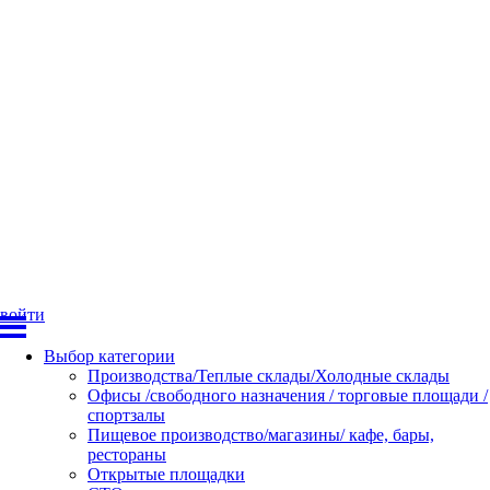
войти
Выбор категории
Производства/Теплые склады/Холодные склады
Офисы /свободного назначения / торговые площади /
спортзалы
Пищевое производство/магазины/ кафе, бары,
рестораны
Открытые площадки