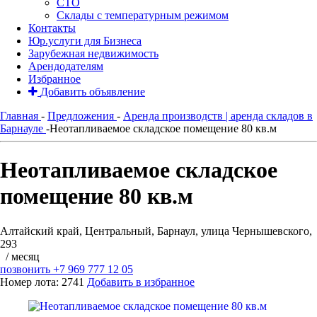
СТО
Склады с температурным режимом
Контакты
Юр.услуги для Бизнеса
Зарубежная недвижимость
Арендодателям
Избранное
Добавить объявление
Главная
-
Предложения
-
Аренда производств | аренда складов в
Барнауле
-
Неотапливаемое складское помещение 80 кв.м
Неотапливаемое складское
помещение 80 кв.м
Алтайский край, Центральный, Барнаул, улица Чернышевского,
293
/ месяц
позвонить
+7 969 777 12 05
Номер лота: 2741
Добавить в избранное