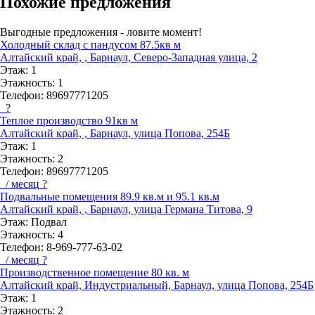
Похожие предложения
Выгодные предложения - ловите момент!
Холодный склад с пандусом 87.5кв м
Алтайский край, , Барнаул, Северо-Западная улица, 2
Этаж:
1
Этажность:
1
Телефон:
89697771205
?
Теплое производство 91кв м
Алтайский край, , Барнаул, улица Попова, 254Б
Этаж:
1
Этажность:
2
Телефон:
89697771205
/ месяц
?
Подвальные помещения 89.9 кв.м и 95.1 кв.м
Алтайский край, , Барнаул, улица Германа Титова, 9
Этаж:
Подвал
Этажность:
4
Телефон:
8-969-777-63-02
/ месяц
?
Производственное помещение 80 кв. м
Алтайский край, Индустриальный, Барнаул, улица Попова, 254Б
Этаж:
1
Этажность:
2