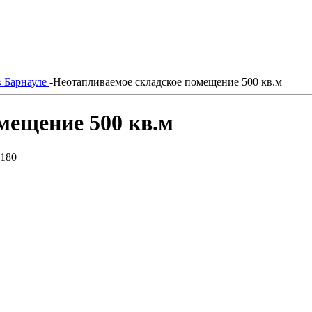
в Барнауле
-
Неотапливаемое складское помещение 500 кв.м
мещение 500 кв.м
 180