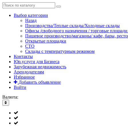
Выбор категории
Назад
Производства/Теплые склады/Холодные склады
Офисы /свободного назначения / торговые площади 
Пищевое производство/магазины/ кафе, бары, рест
Открытые площадки
СТО
Склады с температурным режимом
Контакты
Юр.услуги для Бизнеса
Зарубежная недвижимость
Арендодателям
Избранное
Добавить объявление
Войти
Валюта: