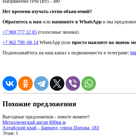
Напряжение сети (Вт) -
380
Нет времени изучать сотни объявлений?
Обратитесь к нам
или
напишите в WhatsApp
и мы предложим
+7 969 777 12 05
(голосовые звонки)
+7 962 799 -66 14
WhatsApp (или
просто нажмите на значок м
Подписывайтесь на наш канал о недвижимости в телеграме:
htt
Похожие предложения
Выгодные предложения - ловите момент!
Металлический ангар 600кв м
Алтайский край, , Барнаул, улица Попова, 183
Этаж:
1