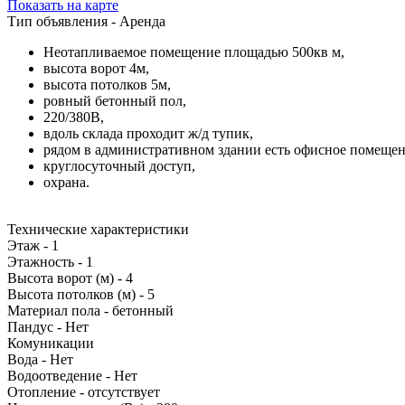
Показать на карте
Тип объявления -
Аренда
Неотапливаемое помещение площадью 500кв м,
высота ворот 4м,
высота потолков 5м,
ровный бетонный пол,
220/380В,
вдоль склада проходит ж/д тупик,
рядом в административном здании есть офисное помеще
круглосуточный доступ,
охрана.
Технические характеристики
Этаж -
1
Этажность -
1
Высота ворот (м) -
4
Высота потолков (м) -
5
Материал пола -
бетонный
Пандус -
Нет
Комуникации
Вода -
Нет
Водоотведение -
Нет
Отопление -
отсутствует