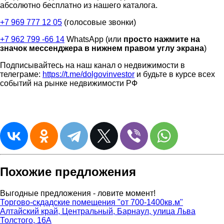
абсолютно бесплатно из нашего каталога.
+7 969 777 12 05
(голосовые звонки)
+7 962 799 -66 14
WhatsApp (или
просто нажмите на
значок мессенджера в нижнем правом углу экрана
)
Подписывайтесь на наш канал о недвижимости в
телеграме:
https://t.me/dolgovinvestor
и будьте в курсе всех
событий на рынке недвижимости РФ
Похожие предложения
Выгодные предложения - ловите момент!
Торгово-скдадские помещения "от 700-1400кв.м"
Алтайский край, Центральный, Барнаул, улица Льва
Толстого, 16А