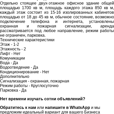
Отдельно стоящее двух-этажное офисное здание общей
площадью 1700 кв м, площадь каждого этажа 850 кв м,
каждый этаж состоит из 15-16 изолированных кабинетов
площадью от 18 до 45 кв м, обычное состояние, возможно
подключение телефона и интернета, установлены
охранная и пожарная сигнализации, аренда
рассматривается под любое направление, режим работы
не ограничен, парковка.
Технические характеристики
Этаж -
1-2
Этажность -
2
Лифт -
Нет
Комуникации
Вода -
Да
Водоотведение -
Да
Кондиционирование -
Нет
Дополнительно
Сигнализация -
охранная, пожарная
Режим работы -
Круглосуточно
Парковка -
Да
Нет времени изучать сотни объявлений?
Обратитесь к нам
или
напишите в WhatsApp
и мы
предложим идеальный вариант для вашего Бизнеса