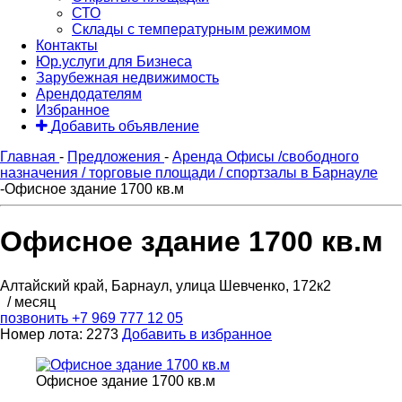
СТО
Склады с температурным режимом
Контакты
Юр.услуги для Бизнеса
Зарубежная недвижимость
Арендодателям
Избранное
Добавить объявление
Главная
-
Предложения
-
Аренда Офисы /свободного
назначения / торговые площади / спортзалы в Барнауле
-
Офисное здание 1700 кв.м
Офисное здание 1700 кв.м
Алтайский край, Барнаул, улица Шевченко, 172к2
/ месяц
позвонить
+7 969 777 12 05
Номер лота: 2273
Добавить в избранное
Офисное здание 1700 кв.м