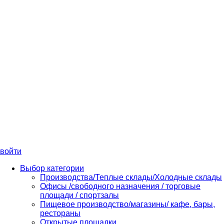
войти
Выбор категории
Производства/Теплые склады/Холодные склады
Офисы /свободного назначения / торговые
площади / спортзалы
Пищевое производство/магазины/ кафе, бары,
рестораны
Открытые площадки