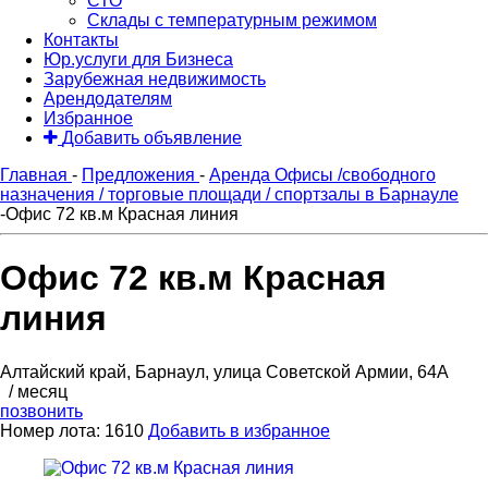
СТО
Склады с температурным режимом
Контакты
Юр.услуги для Бизнеса
Зарубежная недвижимость
Арендодателям
Избранное
Добавить объявление
Главная
-
Предложения
-
Аренда Офисы /свободного
назначения / торговые площади / спортзалы в Барнауле
-
Офис 72 кв.м Красная линия
Офис 72 кв.м Красная
линия
Алтайский край, Барнаул, улица Советской Армии, 64А
/ месяц
позвонить
Номер лота: 1610
Добавить в избранное