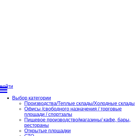
войти
Выбор категории
Производства/Теплые склады/Холодные склады
Офисы /свободного назначения / торговые
площади / спортзалы
Пищевое производство/магазины/ кафе, бары,
рестораны
Открытые площадки