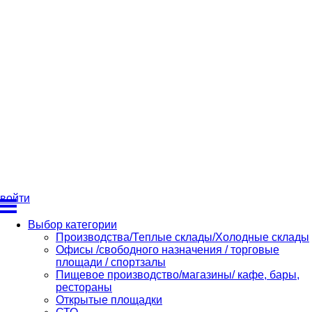
войти
Выбор категории
Производства/Теплые склады/Холодные склады
Офисы /свободного назначения / торговые
площади / спортзалы
Пищевое производство/магазины/ кафе, бары,
рестораны
Открытые площадки