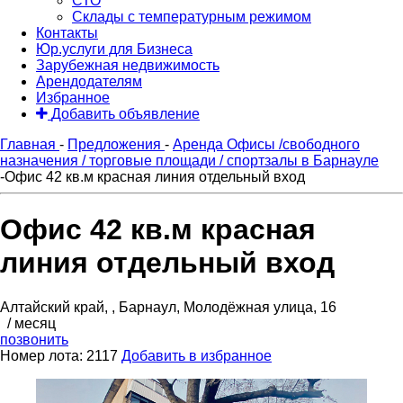
СТО
Склады с температурным режимом
Контакты
Юр.услуги для Бизнеса
Зарубежная недвижимость
Арендодателям
Избранное
Добавить объявление
Главная
-
Предложения
-
Аренда Офисы /свободного
назначения / торговые площади / спортзалы в Барнауле
-
Офис 42 кв.м красная линия отдельный вход
Офис 42 кв.м красная
линия отдельный вход
Алтайский край, , Барнаул, Молодёжная улица, 16
/ месяц
позвонить
Номер лота: 2117
Добавить в избранное