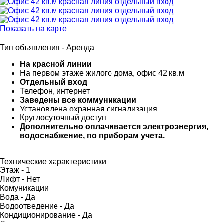
Показать на карте
Тип объявления -
Аренда
На красной линии
На первом этаже жилого дома, офис 42 кв.м
Отдельный вход
Телефон, интернет
Заведены все коммуникации
Установлена охранная сигнализация
Круглосуточный доступ
Дополнительно оплачивается электроэнергия,
водоснабжение, по приборам учета.
Технические характеристики
Этаж -
1
Лифт -
Нет
Комуникации
Вода -
Да
Водоотведение -
Да
Кондиционирование -
Да